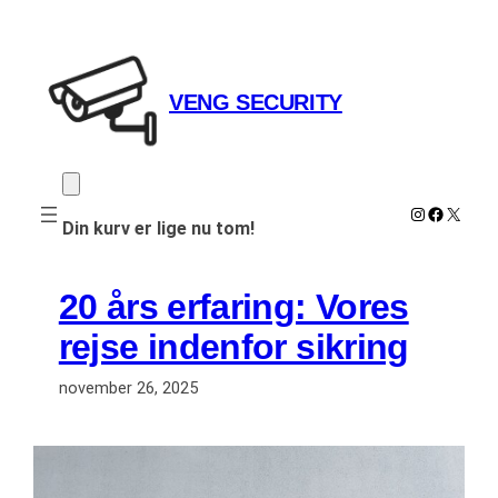
Spring
til
indhold
VENG SECURITY
Instagram
Faceboo
X
Din kurv er lige nu tom!
20 års erfaring: Vores
rejse indenfor sikring
november 26, 2025