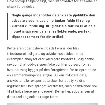
Hold sproget tilgængeligt, men informativt for at skabe en
stærk forbindelse.
Nogle gange indeholder de enkleste øjeblikke den
dybeste visdom. Lad dine tanker falde til ro, og
klarhed vil finde dig. Brug dette citatrum til at dele
noget inspirerende eller reflekterende, perfekt
tilpasset temaet for din artikel.
Dette afsnit går dybere ind i det emne, der blev
introduceret tidligere, og udvider hovedideen med
eksempler, analyser eller yderligere kontekst. Brug denne
sektion til at uddybe specifikke punkter og sørg for, at
hver sætning bygger på den foregående for at opretholde
en sammenhængende strøm. Du kan inkludere data,
anekdoter eller ekspertudtalelser for at styrke dine
argumenter. Hold sproget kortfattet, men beskrivende nok
til at holde læserne engageret. Det er her, substansen af
din artikel begynder at tage form.