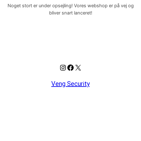
Noget stort er under opsejling! Vores webshop er på vej og
bliver snart lanceret!
Instagram
Facebook
X
Veng Security