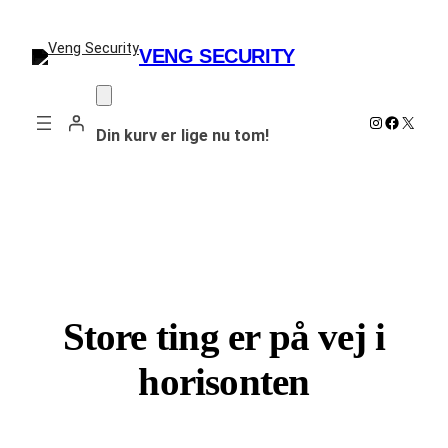
VENG SECURITY
Instagram
Faceboo
X
Din kurv er lige nu tom!
Store ting er på vej i
horisonten