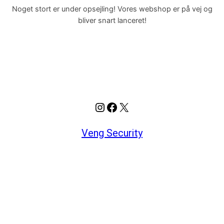
Noget stort er under opsejling! Vores webshop er på vej og
bliver snart lanceret!
Instagram
Facebook
X
Veng Security