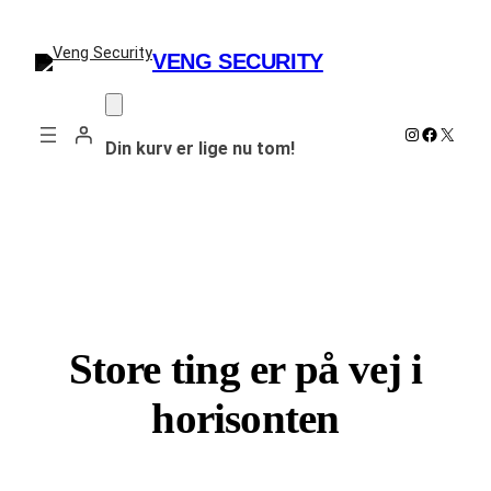
VENG SECURITY
Instagram
Faceboo
X
Din kurv er lige nu tom!
Store ting er på vej i
horisonten